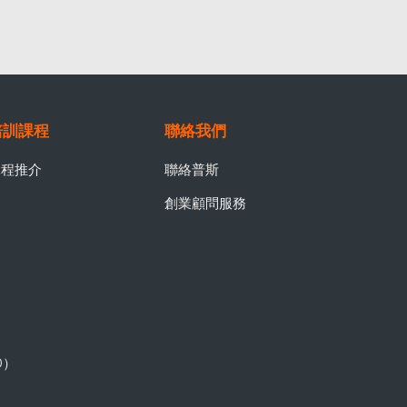
培訓課程
聯絡我們
課程推介
聯絡普斯
創業顧問服務
0）