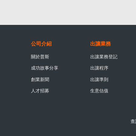
公司介紹
出讓業務
關於普斯
出讓業務登記
成功故事分享
出讓程序
創業新聞
出讓準則
人才招募
生意估值
查