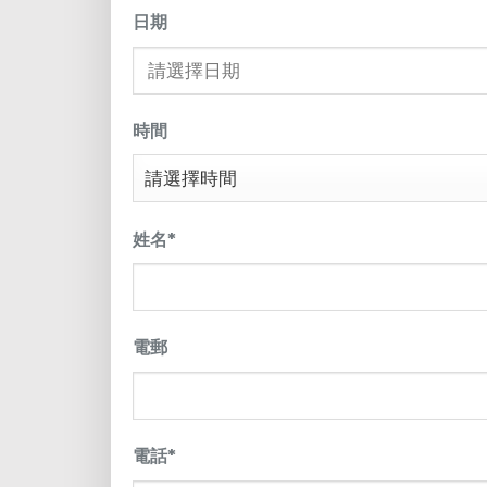
日期
時間
姓名
*
電郵
電話
*