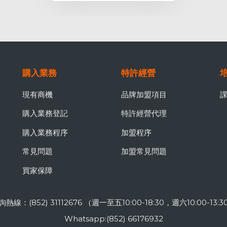
購入業務
特許經營
現有商機
品牌加盟項目
購入業務登記
特許經營代理
購入業務程序
加盟程序
常見問題
加盟常見問題
買家保障
詢熱線：(852) 31112676 （週一至五10:00-18:30，週六10:00-13:3
Whatsapp:(852) 66176932