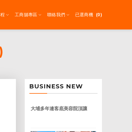
課程
工商舖專區
聯絡我們
已選商機
0
)
BUSINESS NEW
大埔多年連客底美容院頂讓