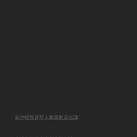
尖沙咀投資型人氣茶飲店出讓
BUSINESS HOT