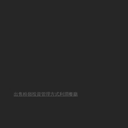
出售粉嶺投資管理方式利潤餐廳