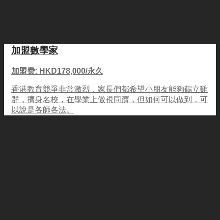
加盟數學家
加盟费: HKD178,000/永久
香港教育競爭非常激烈，家長們都希望小朋友能夠鶴立雞
群，擠身名校，在學業上傲視同躋，但如何可以做到，可
以說是各師各法。