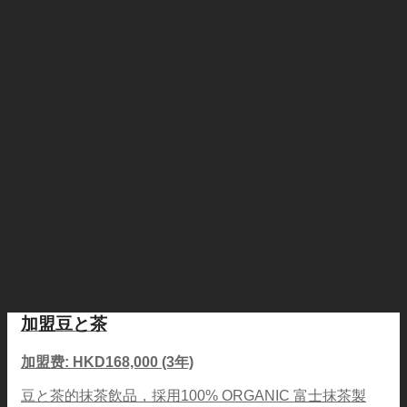
加盟豆と茶
加盟费: HKD168,000 (3年)
豆と茶的抹茶飲品，採用100% ORGANIC 富士抹茶製