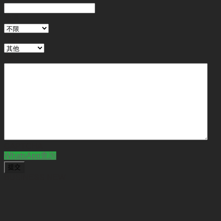
地區
行業
備註
CAPTCHA
WhatsApp查詢
BUSINESS NEW