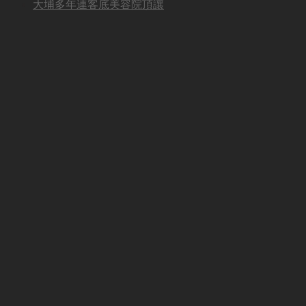
大埔多年連客底美容院頂讓