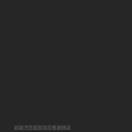
銅鑼灣景觀開揚西餐廳轉讓