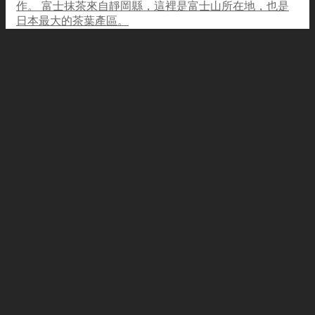
作。 富士抹茶來自靜岡縣，這裡是富士山所在地，也是
日本最大的茶葉產區。