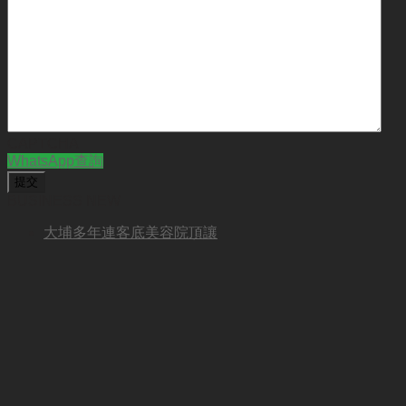
CAPTCHA
WhatsApp查詢
BUSINESS NEW
大埔多年連客底美容院頂讓