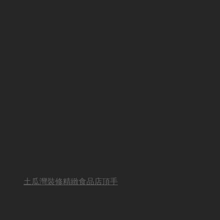
土瓜灣裝修精緻食品店頂手