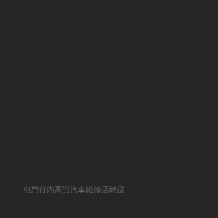
屯門行內高質汽車維修店轉讓