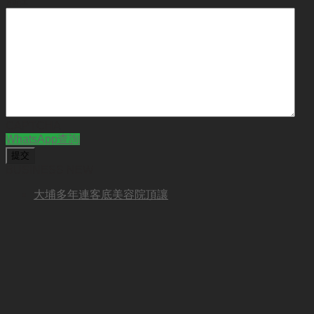
CAPTCHA
WhatsApp查詢
BUSINESS NEW
大埔多年連客底美容院頂讓