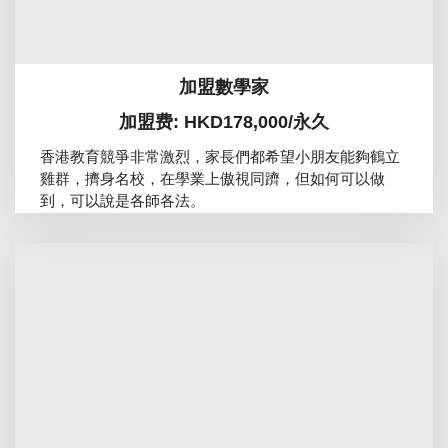
加盟數學家
加盟费: HKD178,000/永久
香港教育競爭非常激烈，家長們都希望小朋友能夠鶴立
雞群，擠身名校，在學業上傲視同躋，但如何可以做
到，可以說是各師各法。