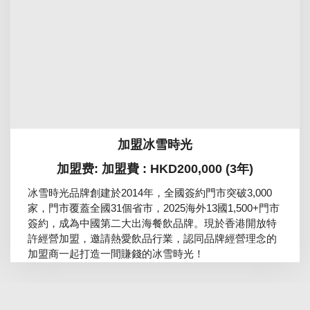
加盟冰雪時光
加盟费: 加盟費 : HKD200,000 (3年)
冰雪時光品牌創建於2014年，全國簽約門市突破3,000
家，門市覆蓋全國31個省市，2025海外13國1,500+門市
簽約，成為中國第二大出海餐飲品牌。現於香港開放特
許經營加盟，邀請熱愛飲品行業，認同品牌經營理念的
加盟商一起打造一間賺錢的冰雪時光！