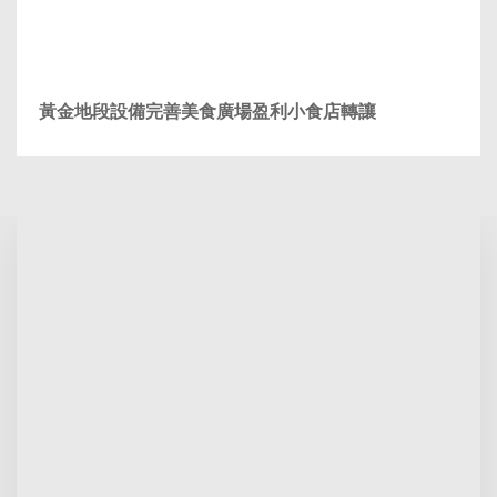
黃金地段設備完善美食廣場盈利小食店轉讓