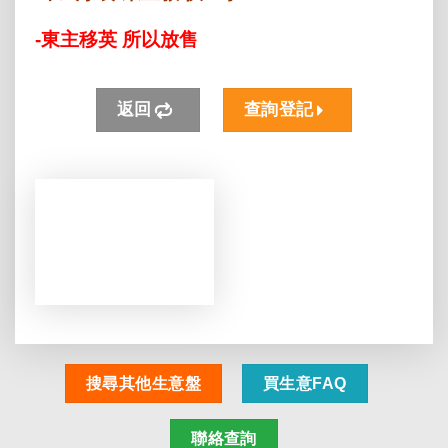
-東主移英 所以放售
返回
查詢登記
搜尋其他生意盤
買生意FAQ
聯絡查詢