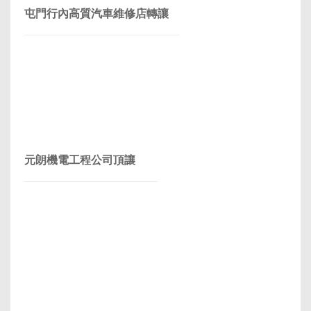
屯門行內高質汽車維修店轉讓
元朗機電工程公司頂讓