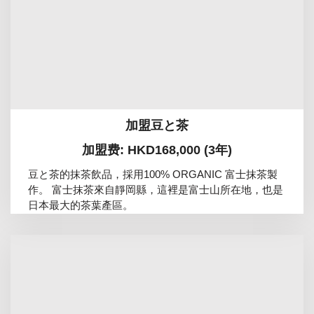
加盟豆と茶
加盟费: HKD168,000 (3年)
豆と茶的抹茶飲品，採用100% ORGANIC 富士抹茶製
作。 富士抹茶來自靜岡縣，這裡是富士山所在地，也是
日本最大的茶葉產區。