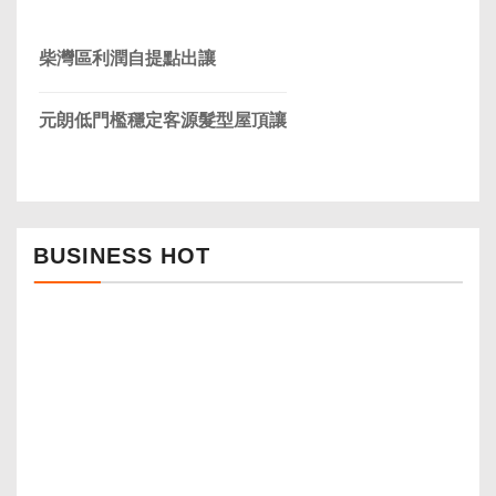
柴灣區利潤自提點出讓
元朗低門檻穩定客源髮型屋頂讓
BUSINESS HOT