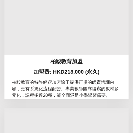
柏毅教育加盟
加盟费: HKD218,000 (永久)
柏毅教育的特許經營加盟除了提供正規的師資培訓內
容，更有系統化流程配套。專業教師團隊編寫的教材多
元化，課程多達20種，能全面滿足小學學習需要。