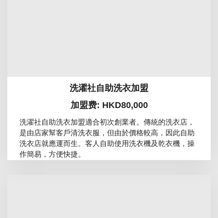
洗濯社自助洗衣加盟
加盟费: HKD80,000
洗濯社自助洗衣加盟適合初次創業者。傳統的洗衣店，
是由店家幫客戶清洗衣服，但由於價格較高，因此自助
洗衣店就應運而生。客人自助使用洗衣機及乾衣機，操
作簡易，方便快捷。