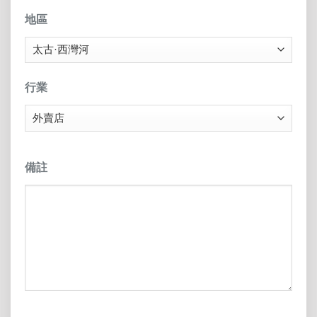
地區
行業
備註
CAPTCHA