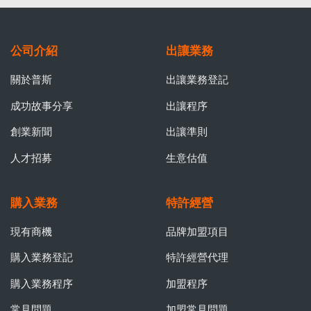
公司介紹
出讓業務
關於普斯
出讓業務登記
成功故事分享
出讓程序
創業新聞
出讓準則
人才招募
生意估值
購入業務
特許經營
現有商機
品牌加盟項目
購入業務登記
特許經營代理
購入業務程序
加盟程序
常見問題
加盟常見問題