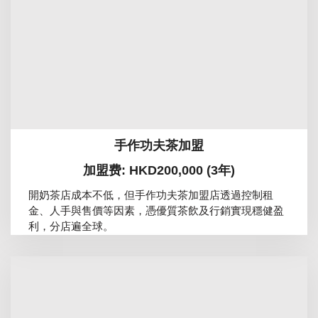
手作功夫茶加盟
加盟费: HKD200,000 (3年)
開奶茶店成本不低，但手作功夫茶加盟店透過控制租
金、人手與售價等因素，憑優質茶飲及行銷實現穩健盈
利，分店遍全球。