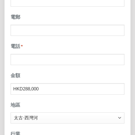
電郵
電話
*
金額
地區
行業