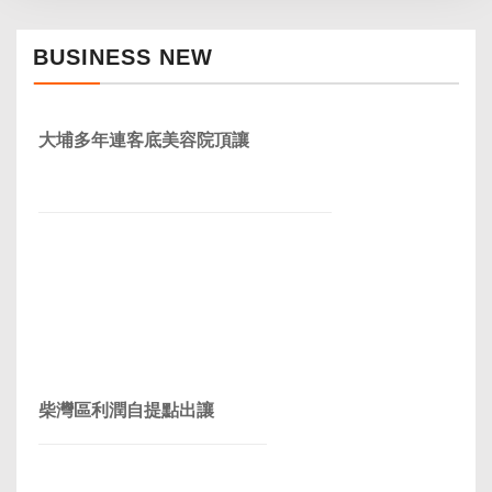
BUSINESS NEW
大埔多年連客底美容院頂讓
柴灣區利潤自提點出讓