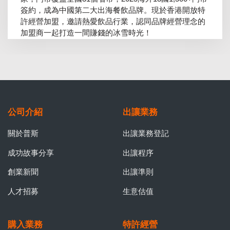
簽約，成為中國第二大出海餐飲品牌。現於香港開放特
許經營加盟，邀請熱愛飲品行業，認同品牌經營理念的
加盟商一起打造一間賺錢的冰雪時光！
公司介紹
出讓業務
關於普斯
出讓業務登記
成功故事分享
出讓程序
創業新聞
出讓準則
人才招募
生意估值
購入業務
特許經營