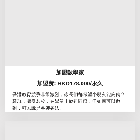
加盟數學家
加盟费: HKD178,000/永久
香港教育競爭非常激烈，家長們都希望小朋友能夠鶴立
雞群，擠身名校，在學業上傲視同躋，但如何可以做
到，可以說是各師各法。