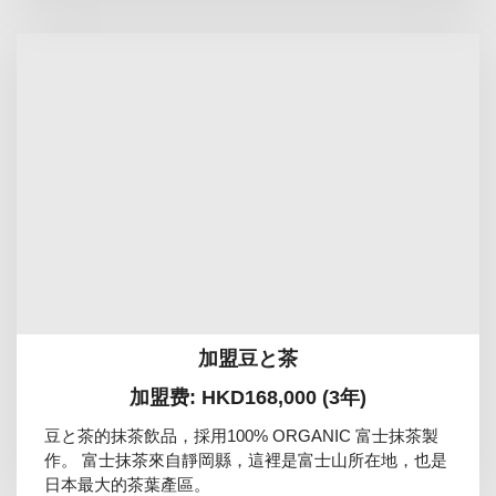
加盟豆と茶
加盟费: HKD168,000 (3年)
豆と茶的抹茶飲品，採用100% ORGANIC 富士抹茶製
作。 富士抹茶來自靜岡縣，這裡是富士山所在地，也是
日本最大的茶葉產區。