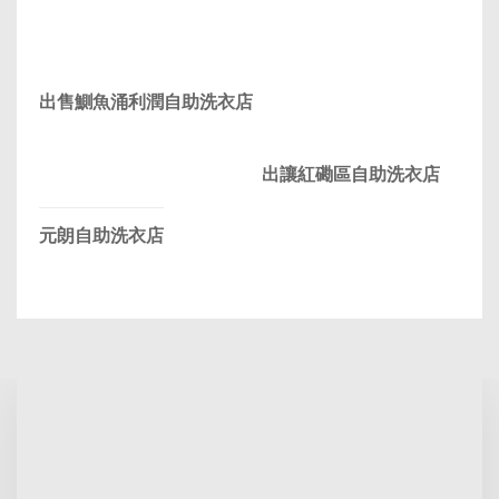
出售鰂魚涌利潤自助洗衣店
出讓紅磡區自助洗衣店
元朗自助洗衣店