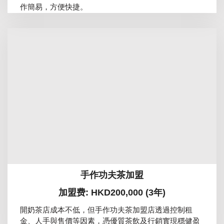
作簡易，方便快捷。
手作功夫茶加盟
加盟费: HKD200,000 (3年)
開奶茶店成本不低，但手作功夫茶加盟店透過控制租
金、人手與售價等因素，憑優質茶飲及行銷實現穩健盈