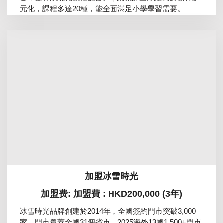
元化，課程多達20種，能全面滿足小學學習需要。
加盟冰雪時光
加盟费: 加盟費 : HKD200,000 (3年)
冰雪時光品牌創建於2014年，全國簽約門市突破3,000
家，門市覆蓋全國31個省市，2025海外13國1,500+門市