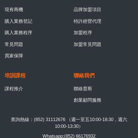
現有商機
品牌加盟項目
購入業務登記
特許經營代理
購入業務程序
加盟程序
常見問題
加盟常見問題
買家保障
培訓課程
聯絡我們
課程推介
聯絡普斯
創業顧問服務
查詢熱線：(852) 31112676 （週一至五10:00-18:30，週六
10:00-13:30）
Whatsapp:(852) 66176932