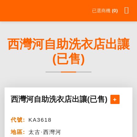
Skip
已選商機
0
to
content
西灣河自助洗衣店出讓
(已售)
西灣河自助洗衣店出讓(已售)
代號:
KA3618
地區:
太古·西灣河