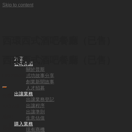
Skip to content
西環西式酒吧餐廳（已售）
西環西式酒吧餐廳（已售）
首頁
公司介紹
關於普斯
成功故事分享
HKD
180,000
創業新聞故事
人才招募
出讓業務
代號:
出讓業務登記
出讓程序
YA3778
出讓準則
地區:
生意估值
購入業務
西環
現有商機