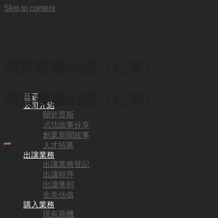
Skip to content
西貢餐廳出讓（已售）
西貢餐廳出讓（已售）
首頁
公司介紹
關於普斯
成功故事分享
HKD
220,000
創業新聞故事
人才招募
出讓業務
代號:
出讓業務登記
出讓程序
SU5580
出讓準則
地區:
生意估值
購入業務
西貢
現有商機