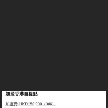
加盟香港自提點
加盟费: HKD150,000（3年）