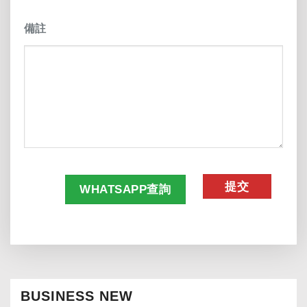
備註
CAPTCHA
WHATSAPP查詢
BUSINESS NEW