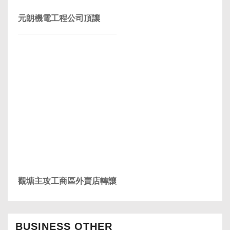
元朗機電工程公司頂讓
觀塘主攻工商區外賣店轉讓
BUSINESS OTHER