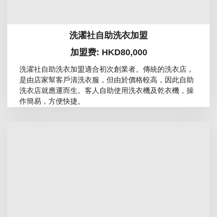
洗濯社自助洗衣加盟
加盟费: HKD80,000
洗濯社自助洗衣加盟適合初次創業者。傳統的洗衣店，
是由店家幫客戶清洗衣服，但由於價格較高，因此自助
洗衣店就應運而生。客人自助使用洗衣機及乾衣機，操
作簡易，方便快捷。