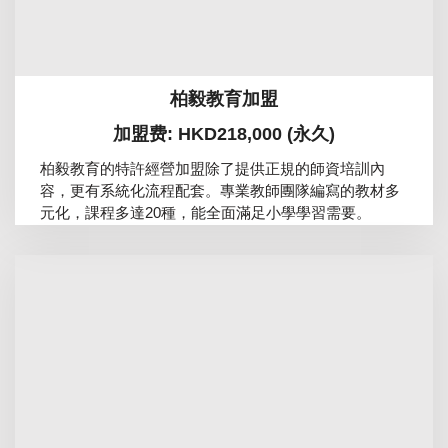
柏毅教育加盟
加盟费: HKD218,000 (永久)
柏毅教育的特許經營加盟除了提供正規的師資培訓內
容，更有系統化流程配套。專業教師團隊編寫的教材多
元化，課程多達20種，能全面滿足小學學習需要。