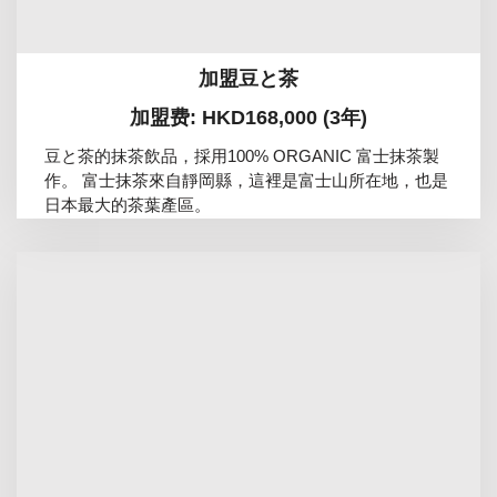
加盟豆と茶
加盟费: HKD168,000 (3年)
豆と茶的抹茶飲品，採用100% ORGANIC 富士抹茶製
作。 富士抹茶來自靜岡縣，這裡是富士山所在地，也是
日本最大的茶葉產區。