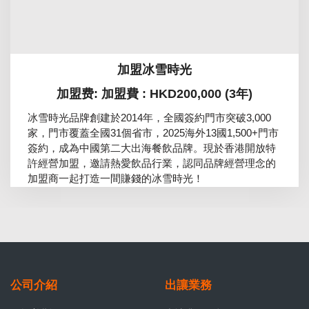
加盟冰雪時光
加盟费: 加盟費 : HKD200,000 (3年)
冰雪時光品牌創建於2014年，全國簽約門市突破3,000
家，門市覆蓋全國31個省市，2025海外13國1,500+門市
簽約，成為中國第二大出海餐飲品牌。現於香港開放特
許經營加盟，邀請熱愛飲品行業，認同品牌經營理念的
加盟商一起打造一間賺錢的冰雪時光！
公司介紹
出讓業務