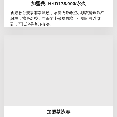
加盟费: HKD178,000/永久
香港教育競爭非常激烈，家長們都希望小朋友能夠鶴立
雞群，擠身名校，在學業上傲視同躋，但如何可以做
到，可以說是各師各法。
加盟茶詠春