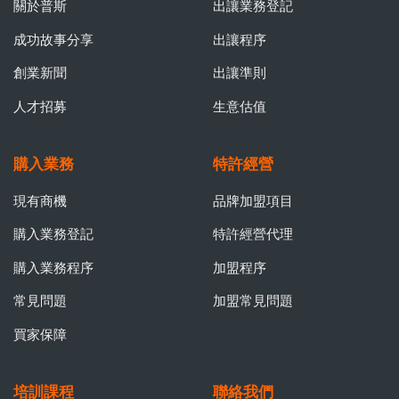
關於普斯
出讓業務登記
成功故事分享
出讓程序
創業新聞
出讓準則
人才招募
生意估值
購入業務
特許經營
現有商機
品牌加盟項目
購入業務登記
特許經營代理
購入業務程序
加盟程序
常見問題
加盟常見問題
買家保障
培訓課程
聯絡我們