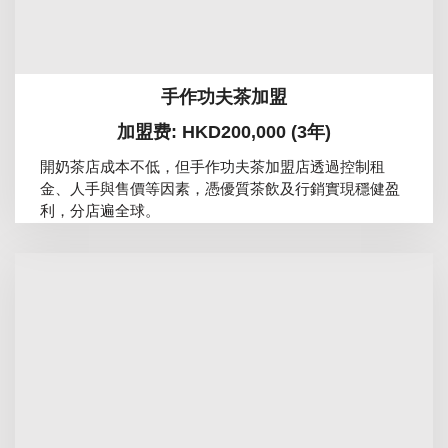
手作功夫茶加盟
加盟费: HKD200,000 (3年)
開奶茶店成本不低，但手作功夫茶加盟店透過控制租
金、人手與售價等因素，憑優質茶飲及行銷實現穩健盈
利，分店遍全球。