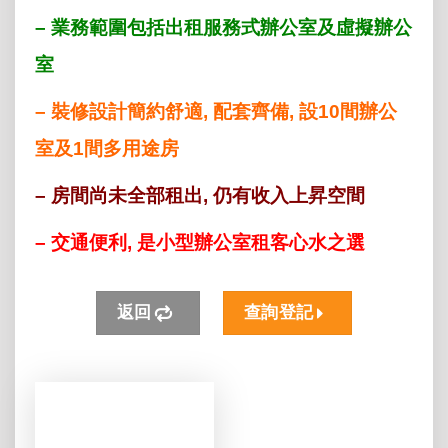
– 業務範圍包括出租服務式辦公室及虛擬辦公
室
– 裝修設計簡約舒適, 配套齊備, 設10間辦公
室及1間多用途房
– 房間尚未全部租出, 仍有收入上昇空間
– 交通便利, 是小型辦公室租客心水之選
返回
查詢登記