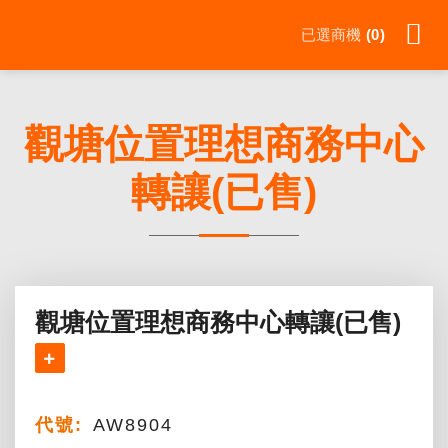
Skip
已選商機
0
to
content
觀塘位置理想商務中心
轉讓(已售)
觀塘位置理想商務中心轉讓(已售)
代號:
AW8904