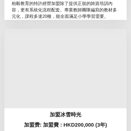
柏毅教育的特許經營加盟除了提供正規的師資培訓內
容，更有系統化流程配套。專業教師團隊編寫的教材多
元化，課程多達20種，能全面滿足小學學習需要。
加盟冰雪時光
加盟费: 加盟費 : HKD200,000 (3年)