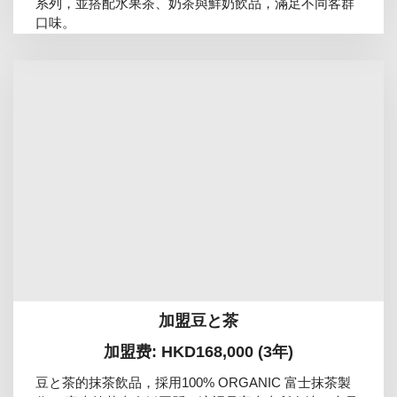
系列，並搭配水果茶、奶茶與鮮奶飲品，滿足不同客群
口味。
加盟豆と茶
加盟费: HKD168,000 (3年)
豆と茶的抹茶飲品，採用100% ORGANIC 富士抹茶製