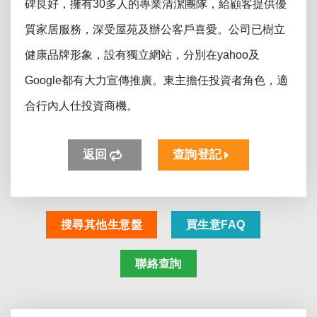
碑良好，擁有30多人的專業清潔團隊，給顧客提供優
質家居服務，深受屋苑及辦公客戶喜愛。公司已樹立
健康品牌形象，設有獨立網站，分別在yahoo及
Google都有大力宣傳推廣。東主擔任投資者角色，適
合行內人仕投資商機。
返回
查詢登記
搜尋其他生意盤
買生意FAQ
聯絡查詢