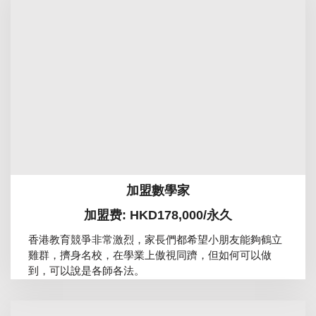
加盟數學家
加盟费: HKD178,000/永久
香港教育競爭非常激烈，家長們都希望小朋友能夠鶴立
雞群，擠身名校，在學業上傲視同躋，但如何可以做
到，可以說是各師各法。