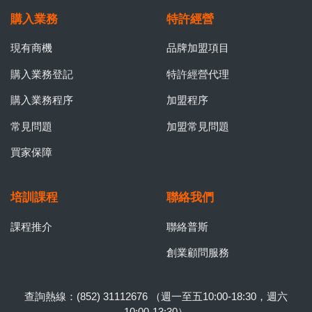
購入業務
特許經營
現有商機
品牌加盟項目
購入業務登記
特許經營代理
購入業務程序
加盟程序
常見問題
加盟常見問題
買家保障
培訓課程
聯絡我們
課程推介
聯絡普斯
創業顧問服務
查詢熱線：(852) 31112676 （週一至五10:00-18:30，週六
10:00-13:30）