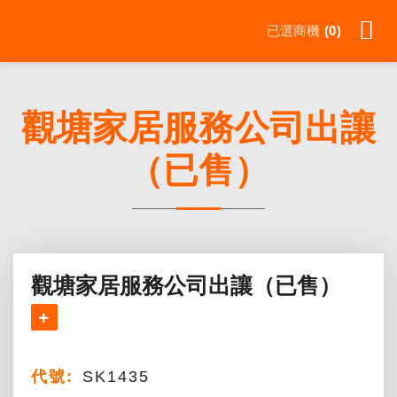
Skip
已選商機
0
to
content
觀塘家居服務公司出讓
（已售）
觀塘家居服務公司出讓（已售）
代號:
SK1435