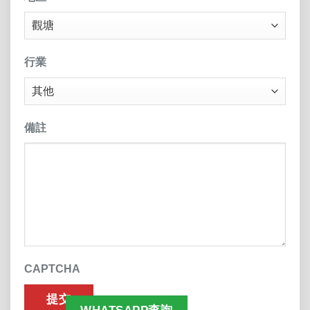
行業
備註
CAPTCHA