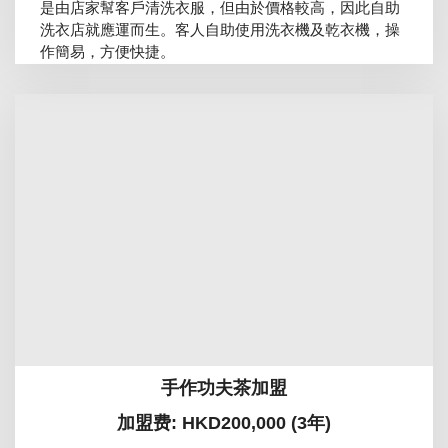
是由店家幫客戶清洗衣服，但由於價格較高，因此自助
洗衣店就應運而生。客人自助使用洗衣機及乾衣機，操
作簡易，方便快捷。
手作功夫茶加盟
加盟费: HKD200,000 (3年)