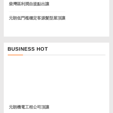
柴灣區利潤自提點出讓
元朗低門檻穩定客源髮型屋頂讓
BUSINESS HOT
元朗機電工程公司頂讓