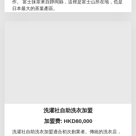
作。 富士抹茶來自靜岡縣，這裡是富士山所在地，也是
日本最大的茶葉產區。
洗濯社自助洗衣加盟
加盟费: HKD80,000
洗濯社自助洗衣加盟適合初次創業者。傳統的洗衣店，