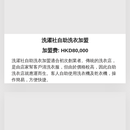
洗濯社自助洗衣加盟
加盟费: HKD80,000
洗濯社自助洗衣加盟適合初次創業者。傳統的洗衣店，
是由店家幫客戶清洗衣服，但由於價格較高，因此自助
洗衣店就應運而生。客人自助使用洗衣機及乾衣機，操
作簡易，方便快捷。