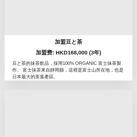
加盟豆と茶
加盟费: HKD168,000 (3年)
豆と茶的抹茶飲品，採用100% ORGANIC 富士抹茶製
作。 富士抹茶來自靜岡縣，這裡是富士山所在地，也是
日本最大的茶葉產區。