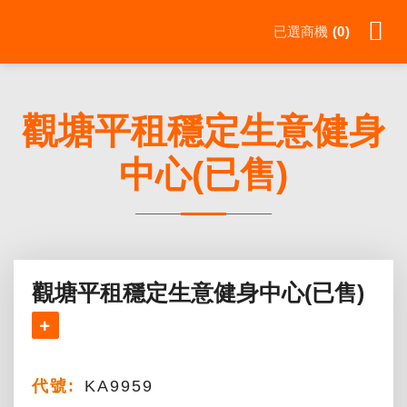
Skip
已選商機
0
to
content
觀塘平租穩定生意健身
中心(已售)
觀塘平租穩定生意健身中心(已售)
代號:
KA9959