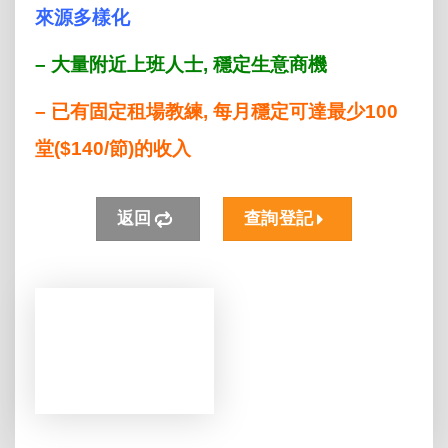
來源多樣化
– 大量附近上班人士, 穩定生意商機
– 已有固定租場教練, 每月穩定可達最少100
堂($140/節)的收入
返回
查詢登記