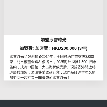
加盟冰雪時光
加盟费: 加盟費 : HKD200,000 (3年)
冰雪時光品牌創建於2014年，全國簽約門市突破3,000
家，門市覆蓋全國31個省市，2025海外13國1,500+門市
簽約，成為中國第二大出海餐飲品牌。現於香港開放特
許經營加盟，邀請熱愛飲品行業，認同品牌經營理念的
加盟商一起打造一間賺錢的冰雪時光！