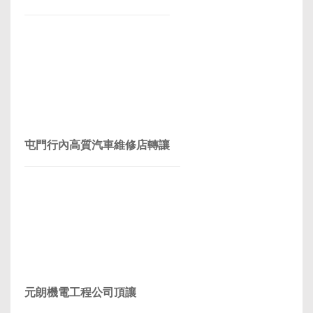
屯門行內高質汽車維修店轉讓
元朗機電工程公司頂讓