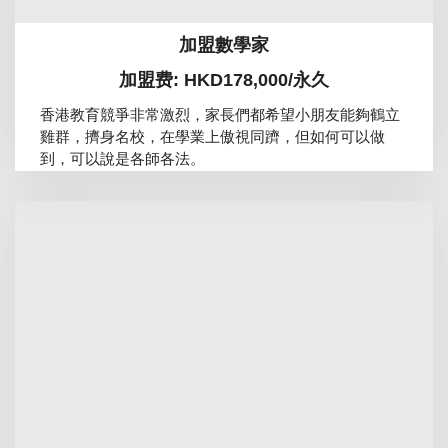
加盟數學家
加盟费: HKD178,000/永久
香港教育競爭非常激烈，家長們都希望小朋友能夠鶴立
雞群，擠身名校，在學業上傲視同躋，但如何可以做
到，可以說是各師各法。