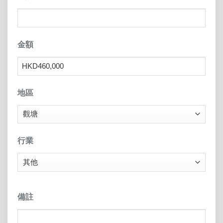
金額
地區
行業
備註