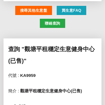
搜尋其他生意盤
買生意FAQ
聯絡查詢
查詢
"觀塘平租穩定生意健身中心
(已售)"
代號 :
KA9959
簡介 :
觀塘平租穩定生意健身中心(已售)