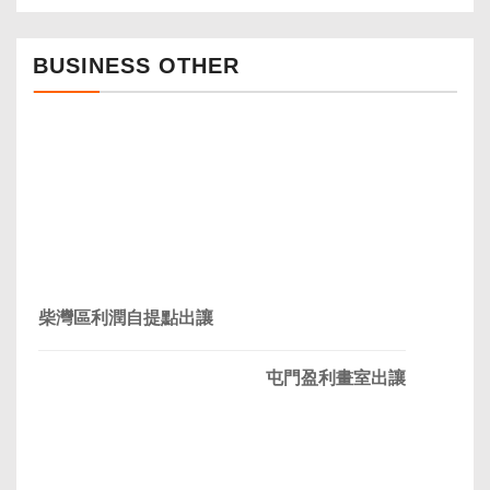
BUSINESS OTHER
柴灣區利潤自提點出讓
屯門盈利畫室出讓