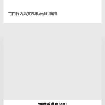
屯門行內高質汽車維修店轉讓
加盟香港自提點