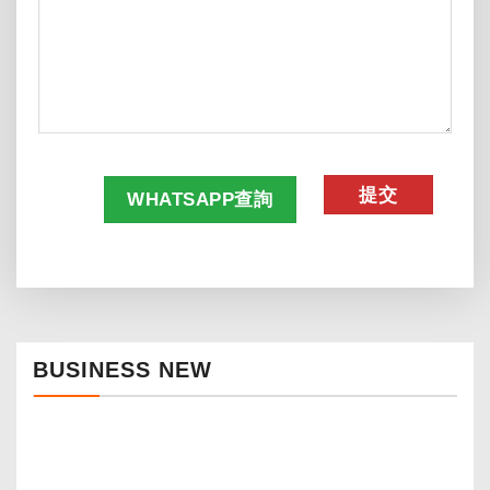
CAPTCHA
WHATSAPP查詢
BUSINESS NEW