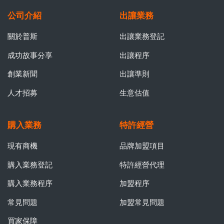
公司介紹
出讓業務
關於普斯
出讓業務登記
成功故事分享
出讓程序
創業新聞
出讓準則
人才招募
生意估值
購入業務
特許經營
現有商機
品牌加盟項目
購入業務登記
特許經營代理
購入業務程序
加盟程序
常見問題
加盟常見問題
買家保障