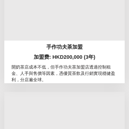
手作功夫茶加盟
加盟费: HKD200,000 (3年)
開奶茶店成本不低，但手作功夫茶加盟店透過控制租
金、人手與售價等因素，憑優質茶飲及行銷實現穩健盈
利，分店遍全球。