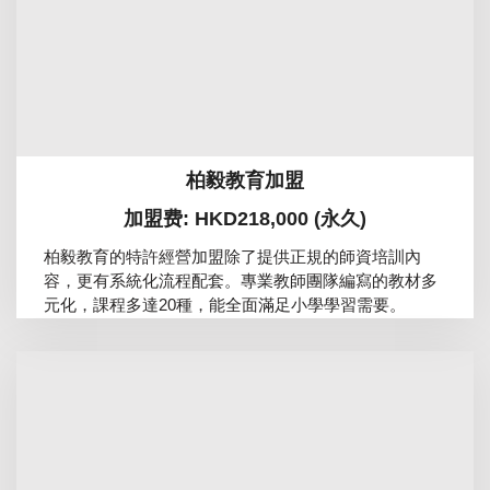
柏毅教育加盟
加盟费: HKD218,000 (永久)
柏毅教育的特許經營加盟除了提供正規的師資培訓內
容，更有系統化流程配套。專業教師團隊編寫的教材多
元化，課程多達20種，能全面滿足小學學習需要。