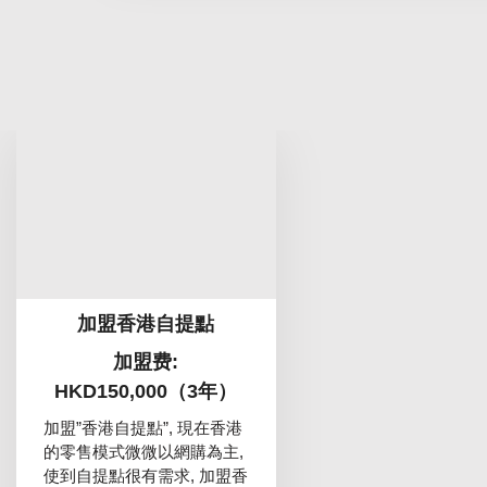
加盟香港自提點
加盟费:
HKD150,000（3年）
加盟”香港自提點”, 現在香港
的零售模式微微以網購為主,
使到自提點很有需求, 加盟香