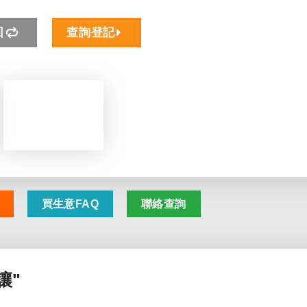
回
查詢登記
買生意FAQ
聯絡查詢
讓"