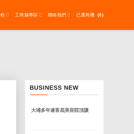
課程
工商舖專區
聯絡我們
已選商機
0
BUSINESS NEW
大埔多年連客底美容院頂讓