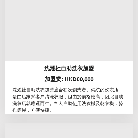
洗濯社自助洗衣加盟
加盟费: HKD80,000
洗濯社自助洗衣加盟適合初次創業者。傳統的洗衣店，
是由店家幫客戶清洗衣服，但由於價格較高，因此自助
洗衣店就應運而生。客人自助使用洗衣機及乾衣機，操
作簡易，方便快捷。