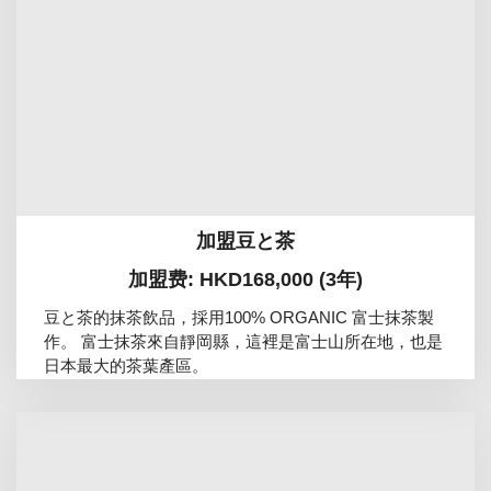
加盟豆と茶
加盟费: HKD168,000 (3年)
豆と茶的抹茶飲品，採用100% ORGANIC 富士抹茶製
作。 富士抹茶來自靜岡縣，這裡是富士山所在地，也是
日本最大的茶葉產區。