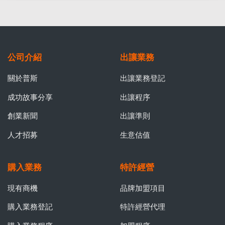
公司介紹
出讓業務
關於普斯
出讓業務登記
成功故事分享
出讓程序
創業新聞
出讓準則
人才招募
生意估值
購入業務
特許經營
現有商機
品牌加盟項目
購入業務登記
特許經營代理