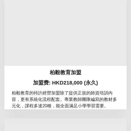
柏毅教育加盟
加盟费: HKD218,000 (永久)
柏毅教育的特許經營加盟除了提供正規的師資培訓內
容，更有系統化流程配套。專業教師團隊編寫的教材多
元化，課程多達20種，能全面滿足小學學習需要。