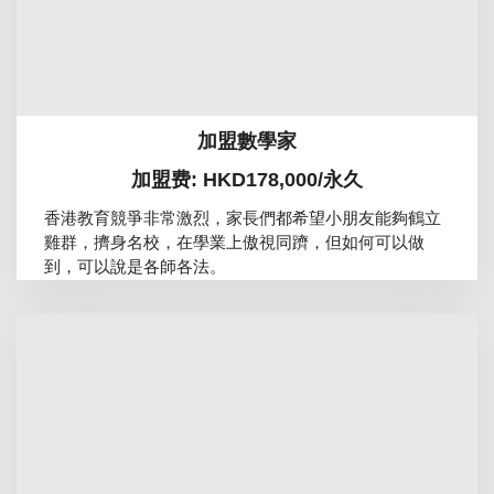
加盟數學家
加盟费: HKD178,000/永久
香港教育競爭非常激烈，家長們都希望小朋友能夠鶴立
雞群，擠身名校，在學業上傲視同躋，但如何可以做
到，可以說是各師各法。