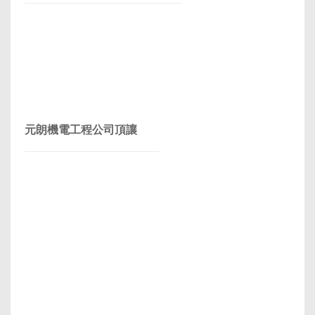
元朗機電工程公司頂讓