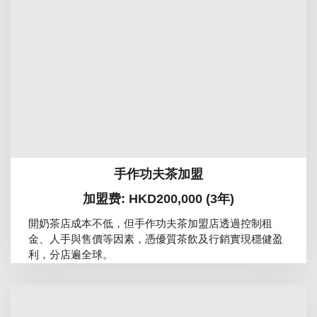
手作功夫茶加盟
加盟费: HKD200,000 (3年)
開奶茶店成本不低，但手作功夫茶加盟店透過控制租
金、人手與售價等因素，憑優質茶飲及行銷實現穩健盈
利，分店遍全球。