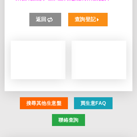
返回
查詢登記
搜尋其他生意盤
買生意FAQ
聯絡查詢