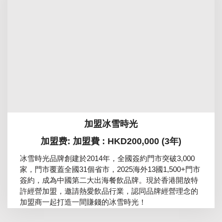
加盟冰雪時光
加盟费: 加盟費 : HKD200,000 (3年)
冰雪時光品牌創建於2014年，全國簽約門市突破3,000
家，門市覆蓋全國31個省市，2025海外13國1,500+門市
簽約，成為中國第二大出海餐飲品牌。現於香港開放特
許經營加盟，邀請熱愛飲品行業，認同品牌經營理念的
加盟商一起打造一間賺錢的冰雪時光！