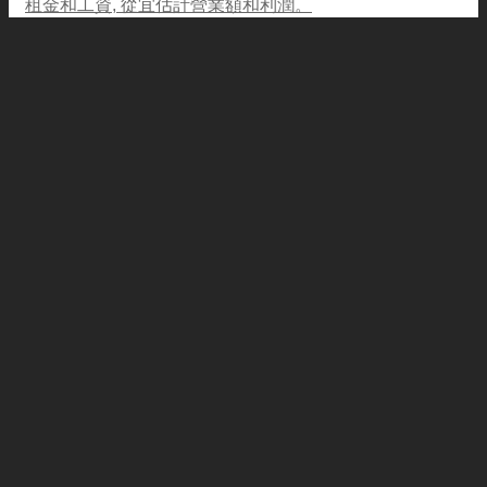
租金和工資, 從宜估計營業額和利潤。