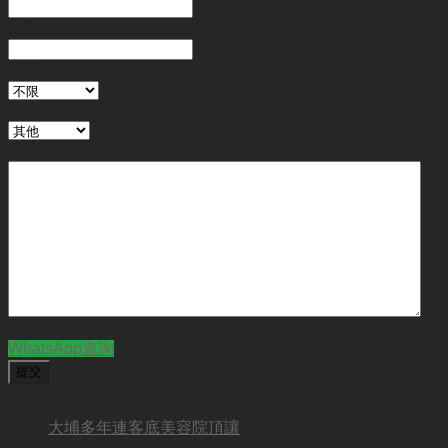
金額
地區
行業
備註
CAPTCHA
WhatsApp查詢
BUSINESS NEW
大埔多年連客底美容院頂讓