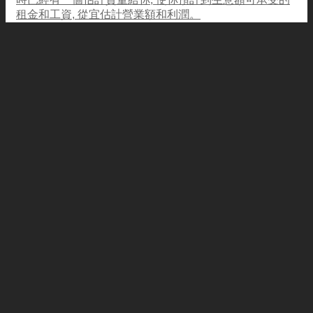
租金和工資, 從宜估計營業額和利潤。