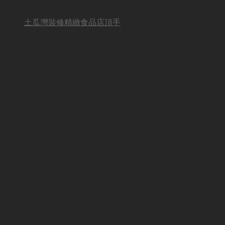
土瓜灣裝修精緻食品店頂手