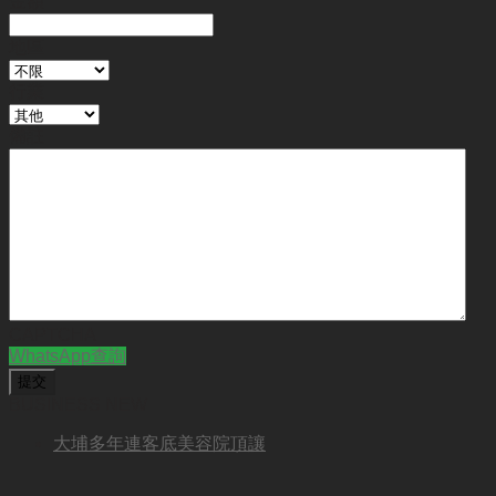
金額
地區
行業
備註
CAPTCHA
WhatsApp查詢
BUSINESS NEW
大埔多年連客底美容院頂讓