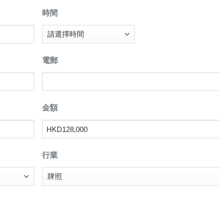
時間
電郵
金額
行業