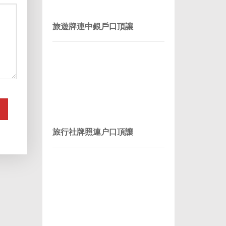
旅遊牌連中銀戶口頂讓
旅行社牌照連户口頂讓