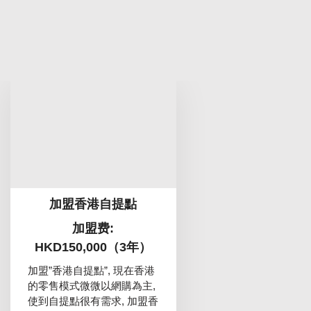
加盟香港自提點
加盟费:
HKD150,000（3年）
加盟”香港自提點”, 現在香港
的零售模式微微以網購為主,
使到自提點很有需求, 加盟香