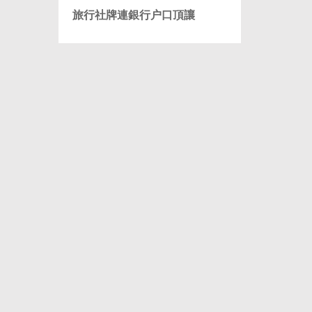
旅行社牌連銀行户口頂讓