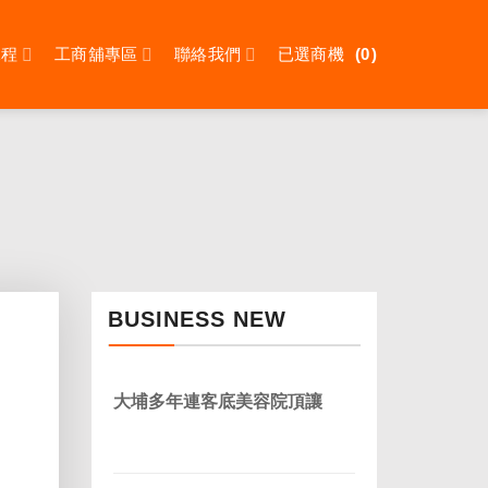
課程
工商舖專區
聯絡我們
已選商機
0
BUSINESS NEW
大埔多年連客底美容院頂讓