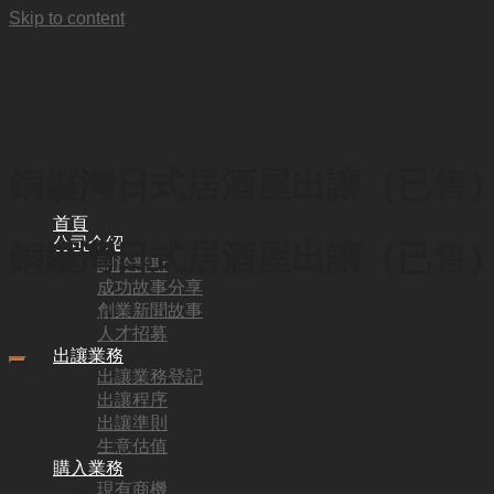
Skip to content
銅鑼灣日式居酒屋出讓（已售
首頁
公司介紹
銅鑼灣日式居酒屋出讓（已售
關於普斯
成功故事分享
創業新聞故事
HKD
320,000
人才招募
出讓業務
出讓業務登記
代號:
出讓程序
出讓準則
SG2029
生意估值
購入業務
地區:
現有商機