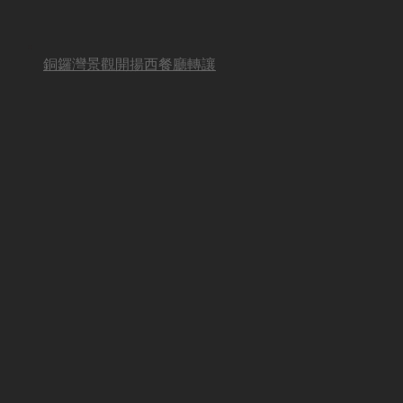
銅鑼灣景觀開揚西餐廳轉讓