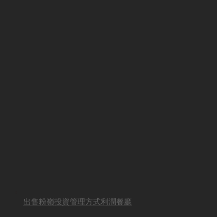
出售粉嶺投資管理方式利潤餐廳