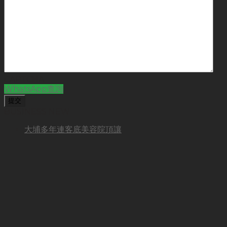
CAPTCHA
WhatsApp查詢
BUSINESS NEW
大埔多年連客底美容院頂讓