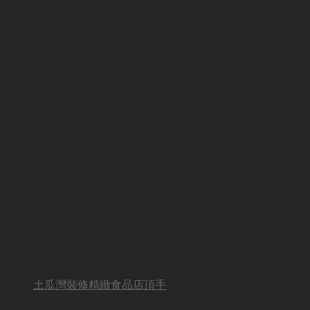
土瓜灣裝修精緻食品店頂手