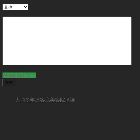
行業
備註
CAPTCHA
WhatsApp查詢
BUSINESS NEW
大埔多年連客底美容院頂讓