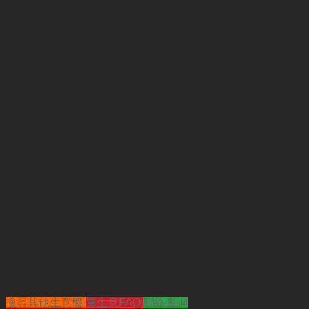
搜尋其他生意盤
買生意FAQ
聯絡查詢