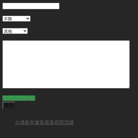
地區
行業
備註
CAPTCHA
WhatsApp查詢
BUSINESS NEW
大埔多年連客底美容院頂讓