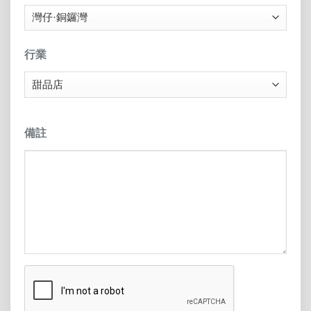
行業
備註
CAPTCHA