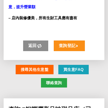
意，提升營業額
– 店內裝修優美，所有生財工具應有盡有
返回
查詢登記
搜尋其他生意盤
買生意FAQ
聯絡查詢