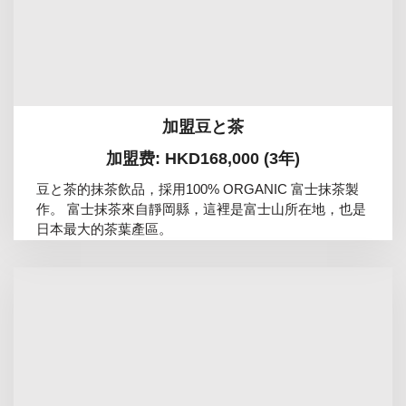
加盟豆と茶
加盟费: HKD168,000 (3年)
豆と茶的抹茶飲品，採用100% ORGANIC 富士抹茶製
作。 富士抹茶來自靜岡縣，這裡是富士山所在地，也是
日本最大的茶葉產區。