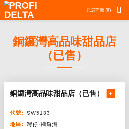
Skip
已選商機
0
to
content
銅鑼灣高品味甜品店
（已售）
銅鑼灣高品味甜品店（已售）
代號:
SW5133
地區:
灣仔·銅鑼灣