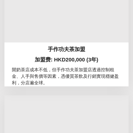
手作功夫茶加盟
加盟费: HKD200,000 (3年)
開奶茶店成本不低，但手作功夫茶加盟店透過控制租
金、人手與售價等因素，憑優質茶飲及行銷實現穩健盈
利，分店遍全球。