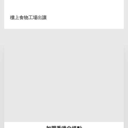
樓上食物工場出讓