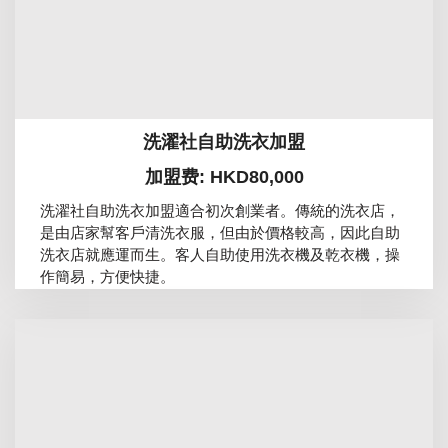
洗濯社自助洗衣加盟
加盟费: HKD80,000
洗濯社自助洗衣加盟適合初次創業者。傳統的洗衣店，
是由店家幫客戶清洗衣服，但由於價格較高，因此自助
洗衣店就應運而生。客人自助使用洗衣機及乾衣機，操
作簡易，方便快捷。