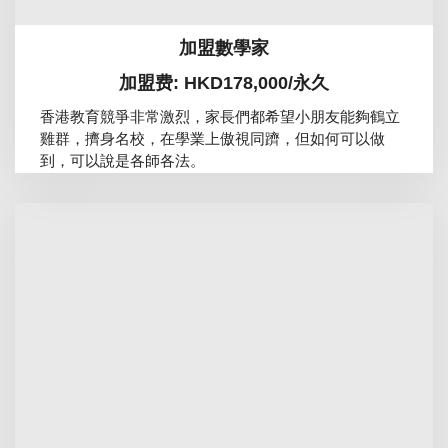
加盟數學家
加盟费: HKD178,000/永久
香港教育競爭非常激烈，家長們都希望小朋友能夠鶴立
雞群，擠身名校，在學業上傲視同躋，但如何可以做
到，可以說是各師各法。