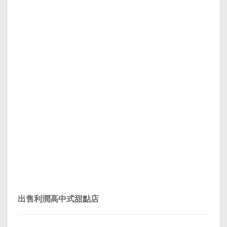
出售利潤高中式甜點店