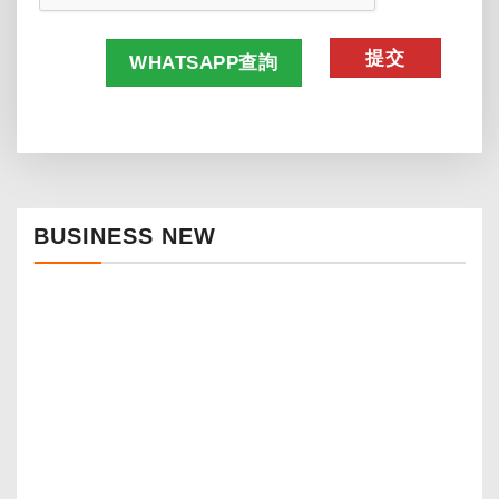
WHATSAPP查詢
BUSINESS NEW