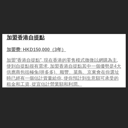
加盟香港自提點
加盟费: HKD150,000（3年）
加盟”香港自提點”, 現在香港的零售模式微微以網購為主,
使到自提點很有需求, 加盟香港自提點其中一個優勢是4大
供應商包括極兔(拼多多)、顺豐、菜鳥、京東會在你選址
時已經有一個估計貨量給你, 使你預計到生意額可承受的
租金和工資, 從宜估計營業額和利潤。