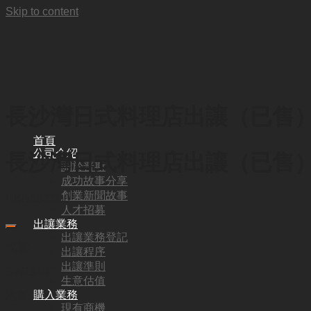
Skip to content
長沙灣日式料理店出讓（已售
首頁
公司介紹
長沙灣日式料理店出讓（已售
關於普斯
成功故事分享
創業新聞故事
HKD
680,000
人才招募
出讓業務
出讓業務登記
代號:
出讓程序
出讓準則
SW2940
生意估值
購入業務
地區:
現有商機