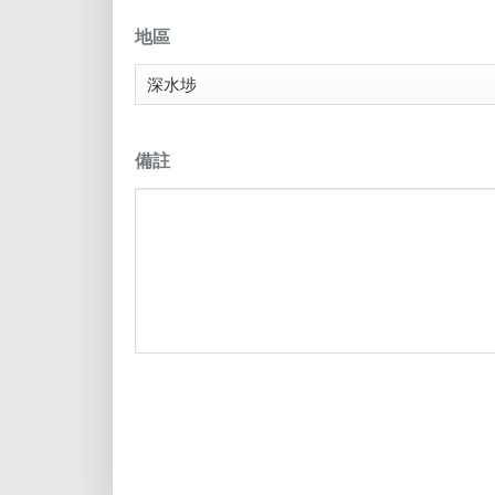
地區
備註
CAPTCHA