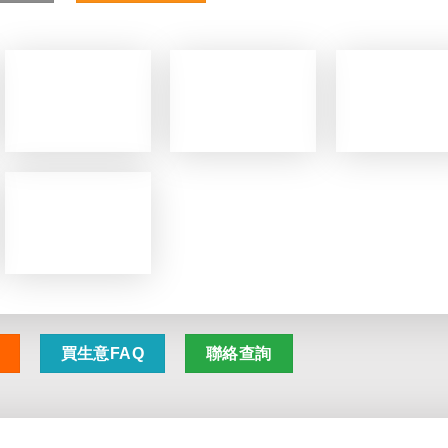
買生意FAQ
聯絡查詢