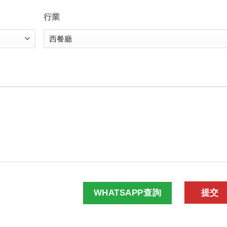
行業
WHATSAPP查詢