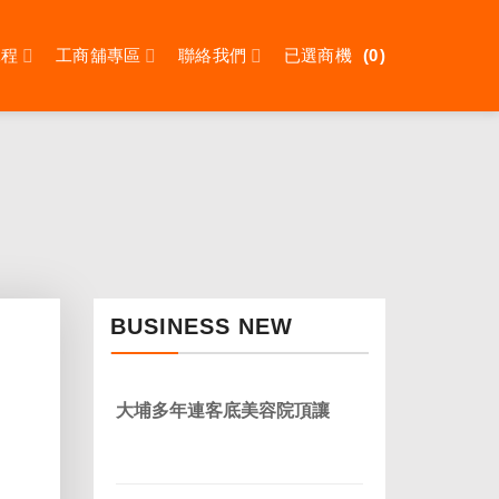
課程
工商舖專區
聯絡我們
已選商機
0
）
BUSINESS NEW
大埔多年連客底美容院頂讓