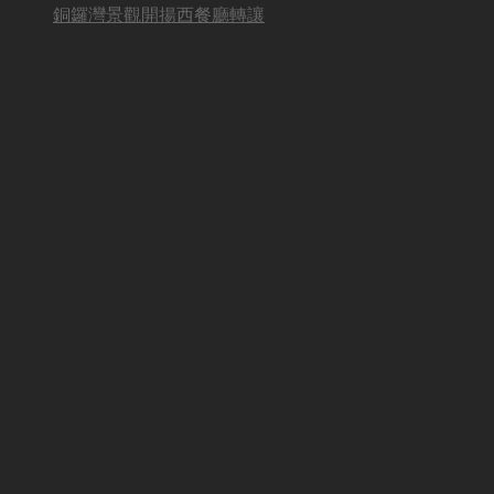
銅鑼灣景觀開揚西餐廳轉讓