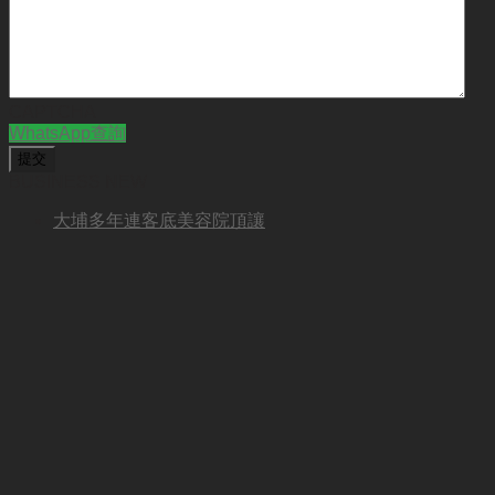
CAPTCHA
WhatsApp查詢
BUSINESS NEW
大埔多年連客底美容院頂讓