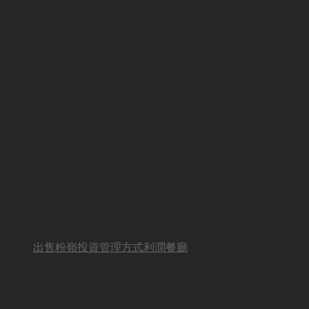
出售粉嶺投資管理方式利潤餐廳