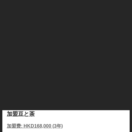
加盟豆と茶
加盟费: HKD168,000 (3年)