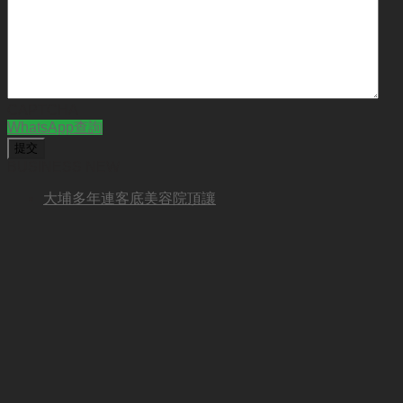
CAPTCHA
WhatsApp查詢
BUSINESS NEW
大埔多年連客底美容院頂讓