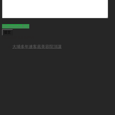
CAPTCHA
WhatsApp查詢
BUSINESS NEW
大埔多年連客底美容院頂讓