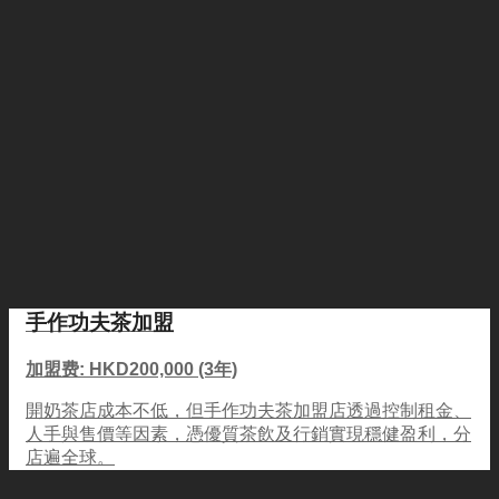
手作功夫茶加盟
加盟费: HKD200,000 (3年)
開奶茶店成本不低，但手作功夫茶加盟店透過控制租金、
人手與售價等因素，憑優質茶飲及行銷實現穩健盈利，分
店遍全球。