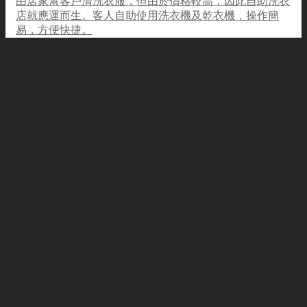
由店家幫客戶清洗衣服，但由於價格較高，因此自助洗衣
店就應運而生。客人自助使用洗衣機及乾衣機，操作簡
易，方便快捷。