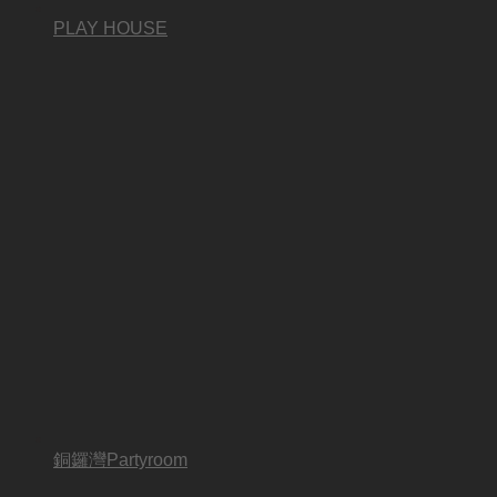
PLAY HOUSE
銅鑼灣Partyroom