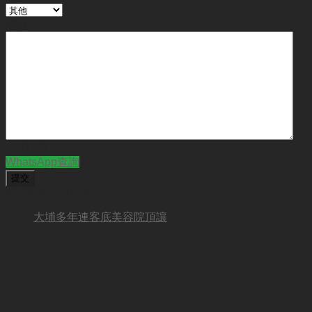
備註
CAPTCHA
WhatsApp查詢
BUSINESS NEW
大埔多年連客底美容院頂讓