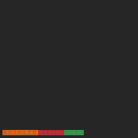
搜尋其他生意盤
買生意FAQ
聯絡查詢