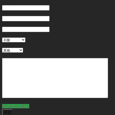
電郵
電話
*
金額
地區
行業
備註
CAPTCHA
WhatsApp查詢