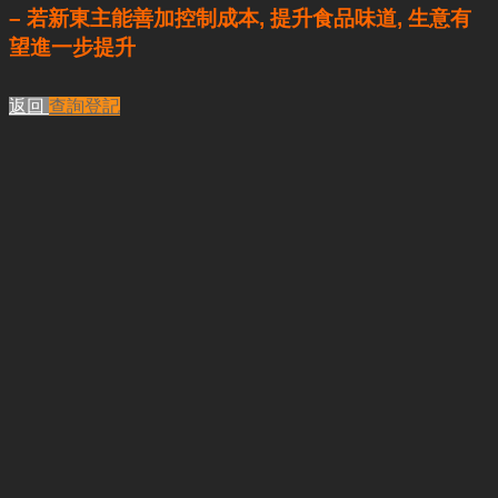
– 若新東主能善加控制成本, 提升食品味道, 生意有
望進一步提升
返回
查詢登記