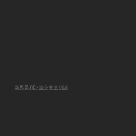
新界盈利冰室茶餐廳頂讓