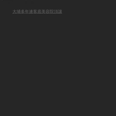
BUSINESS NEW
大埔多年連客底美容院頂讓