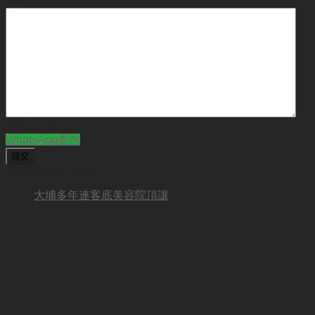
CAPTCHA
WhatsApp查詢
BUSINESS NEW
大埔多年連客底美容院頂讓