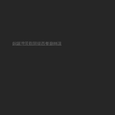
銅鑼灣景觀開揚西餐廳轉讓