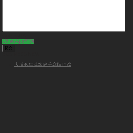
CAPTCHA
WhatsApp查詢
BUSINESS NEW
大埔多年連客底美容院頂讓