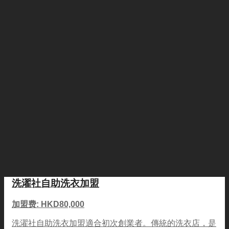
洗濯社自助洗衣加盟
加盟费: HKD80,000
洗濯社自助洗衣加盟適合初次創業者。傳統的洗衣店，是