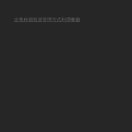
出售粉嶺投資管理方式利潤餐廳