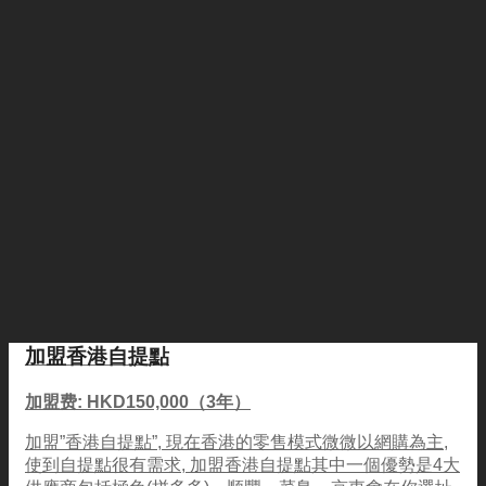
加盟香港自提點
加盟费: HKD150,000（3年）
加盟”香港自提點”, 現在香港的零售模式微微以網購為主,
使到自提點很有需求, 加盟香港自提點其中一個優勢是4大