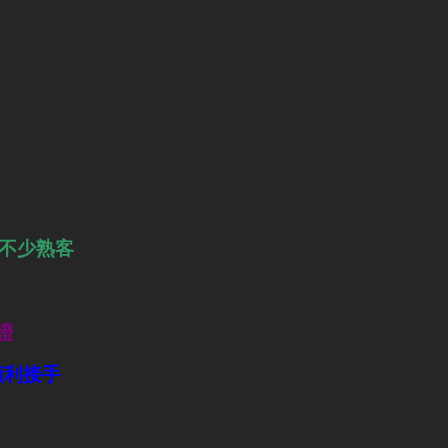
有不少熟客
證
順利接手