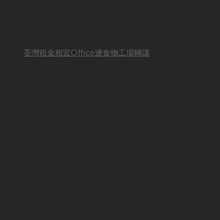
荃灣租金相宜Office連食物工場轉讓