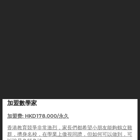
加盟數學家
加盟费: HKD178,000/永久
香港教育競爭非常激烈，家長們都希望小朋友能夠鶴立雞
群，擠身名校，在學業上傲視同躋，但如何可以做到，可