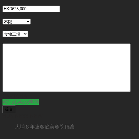
金額
地區
行業
備註
CAPTCHA
WhatsApp查詢
BUSINESS NEW
大埔多年連客底美容院頂讓