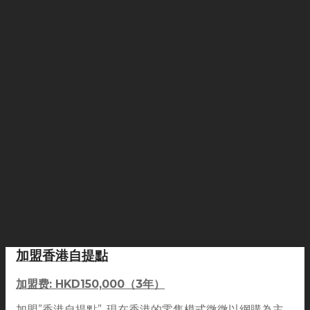
加盟香港自提點
加盟费: HKD150,000（3年）
加盟”香港自提點”, 現在香港的零售模式微微以網購為主,