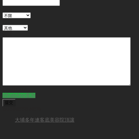
地區
行業
備註
CAPTCHA
WhatsApp查詢
BUSINESS NEW
大埔多年連客底美容院頂讓