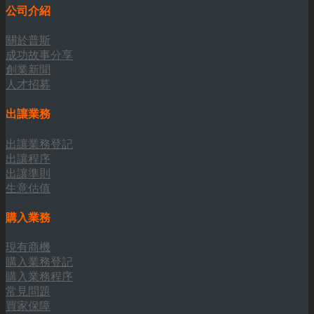
公司介紹
關於普斯
成功故事分享
創業新聞
人才招募
出讓業務
出讓業務登記
出讓程序
出讓準則
生意估值
購入業務
現有商機
購入業務登記
購入業務程序
常見問題
買家保障