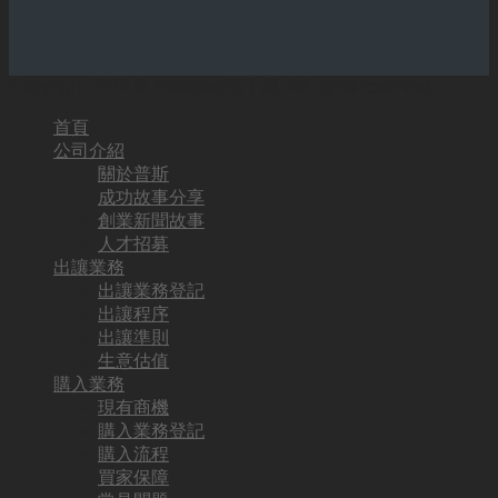
Copyright 2026 © Tradeasy頂手易. All rights reserved.
首頁
公司介紹
關於普斯
成功故事分享
創業新聞故事
人才招募
出讓業務
出讓業務登記
出讓程序
出讓準則
生意估值
購入業務
現有商機
購入業務登記
購入流程
買家保障