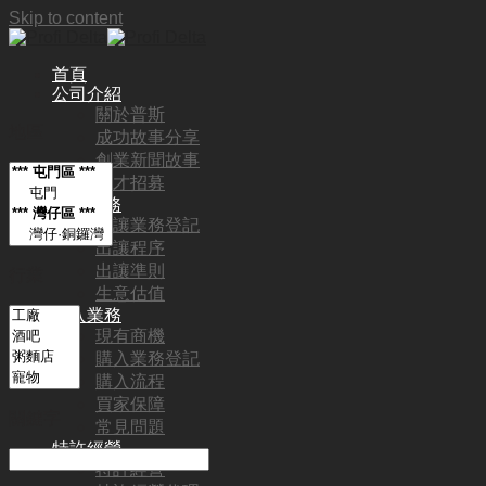
Skip to content
首頁
公司介紹
關於普斯
地區
成功故事分享
創業新聞故事
人才招募
出讓業務
出讓業務登記
出讓程序
出讓準則
行業
生意估值
購入業務
現有商機
購入業務登記
購入流程
買家保障
關鍵字
常見問題
特許經營
特許經營