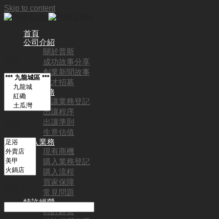
Skip to content
首頁
公司介紹
關於普斯
地區
成功故事分享
創業新聞故事
人才招募
出讓業務
出讓業務登記
出讓程序
出讓準則
行業
生意估值
購入業務
現有商機
購入業務登記
購入流程
買家保障
關鍵字
常見問題
特許經營
特許經營