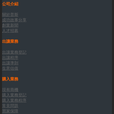
公司介紹
關於普斯
成功故事分享
創業新聞
人才招募
出讓業務
出讓業務登記
出讓程序
出讓準則
生意估值
購入業務
現有商機
購入業務登記
購入業務程序
常見問題
買家保障