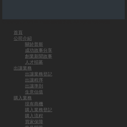
Copyright 2026 © Tradeasy頂手易. All rights reserved.
首頁
公司介紹
關於普斯
成功故事分享
創業新聞故事
人才招募
出讓業務
出讓業務登記
出讓程序
出讓準則
生意估值
購入業務
現有商機
購入業務登記
購入流程
買家保障