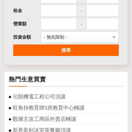
租金
-
營業額
-
投資金額
搜尋
熱門生意買賣
元朗機電工程公司頂讓
旺角持教育牌3房教育中心轉讓
觀塘主攻工商區外賣店轉讓
新界盈利冰室茶餐廳頂讓