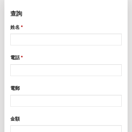
查詢
姓名
*
電話
*
電郵
金額