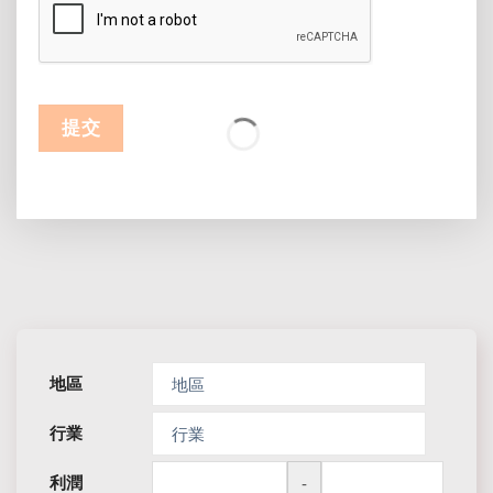
提交
地區
地區
行業
行業
利潤
-