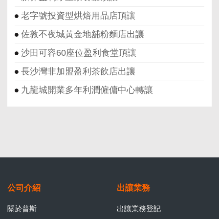
老字號投資型烘焙用品店頂讓
佐敦不夜城黃金地舖粉麵店出讓
沙田可容60座位盈利食堂頂讓
長沙灣非加盟盈利茶飲店出讓
九龍城開業多年利潤僱傭中心轉讓
公司介紹
出讓業務
關於普斯
出讓業務登記