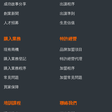
成功故事分享
出讓程序
創業新聞
出讓準則
人才招募
生意估值
購入業務
特許經營
現有商機
品牌加盟項目
購入業務登記
特許經營代理
購入業務程序
加盟程序
常見問題
加盟常見問題
買家保障
培訓課程
聯絡我們