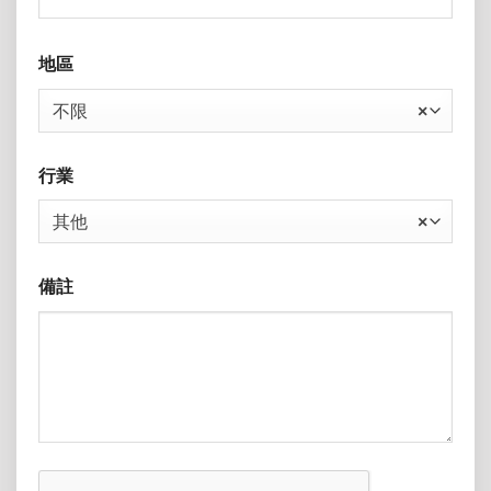
地區
不限
×
行業
其他
×
備註