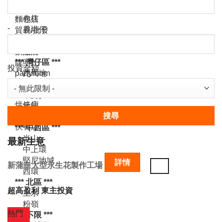
-
投資金額
搜尋
最新生意
詳情
新蒲崗大型永生花製作工場
超高盈利
東主投資
熱門