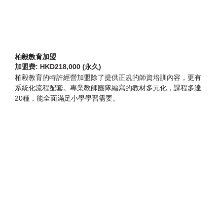
柏毅教育加盟
加盟费: HKD218,000 (永久)
柏毅教育的特許經營加盟除了提供正規的師資培訓內容，更有
系統化流程配套。專業教師團隊編寫的教材多元化，課程多達
20種，能全面滿足小學學習需要。