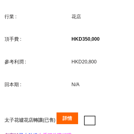
行業 :
花店
頂手費 :
HKD
350,000
參考利潤 :
HKD20,800
回本期 :
N/A
詳情
太子花墟花店轉讓(已售)