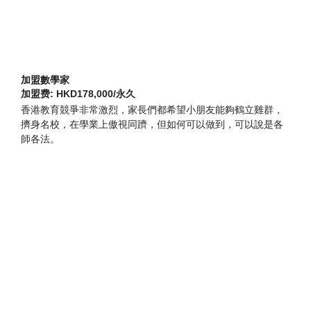
加盟數學家
加盟费: HKD178,000/永久
香港教育競爭非常激烈，家長們都希望小朋友能夠鶴立雞群，
擠身名校，在學業上傲視同躋，但如何可以做到，可以說是各
師各法。