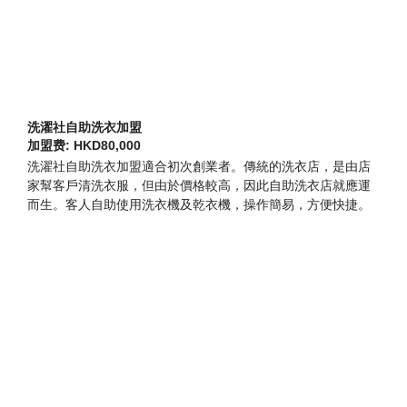
洗濯社自助洗衣加盟
加盟费: HKD80,000
洗濯社自助洗衣加盟適合初次創業者。傳統的洗衣店，是由店
家幫客戶清洗衣服，但由於價格較高，因此自助洗衣店就應運
而生。客人自助使用洗衣機及乾衣機，操作簡易，方便快捷。