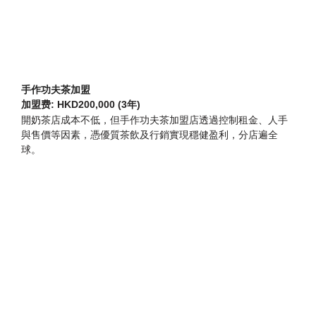
手作功夫茶加盟
加盟费: HKD200,000 (3年)
開奶茶店成本不低，但手作功夫茶加盟店透過控制租金、人手
與售價等因素，憑優質茶飲及行銷實現穩健盈利，分店遍全
球。