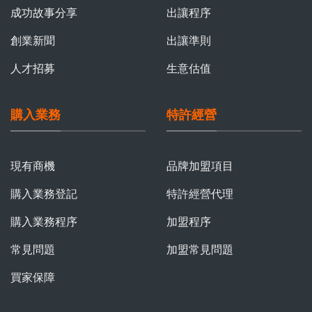
成功故事分享
出讓程序
創業新聞
出讓準則
人才招募
生意估值
購入業務
特許經營
現有商機
品牌加盟項目
購入業務登記
特許經營代理
購入業務程序
加盟程序
常見問題
加盟常見問題
買家保障