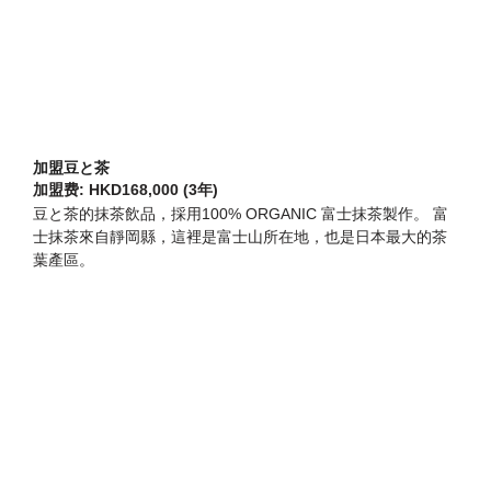
加盟豆と茶
加盟费: HKD168,000 (3年)
豆と茶的抹茶飲品，採用100% ORGANIC 富士抹茶製作。 富
士抹茶來自靜岡縣，這裡是富士山所在地，也是日本最大的茶
葉產區。