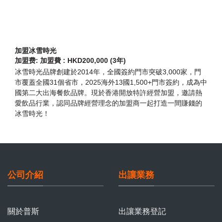
加盟冰雪時光
加盟费: 加盟費 : HKD200,000 (3年)
冰雪時光品牌創建於2014年，全國簽約門市突破3,000家，門
市覆蓋全國31個省市，2025海外13國1,500+門市簽約，成為中
國第二大出海餐飲品牌。現於香港開放特許經營加盟，邀請熱
愛飲品行業，認同品牌經營理念的加盟商一起打造一間賺錢的
冰雪時光！
公司介紹
出讓業務
關於普斯
出讓業務登記