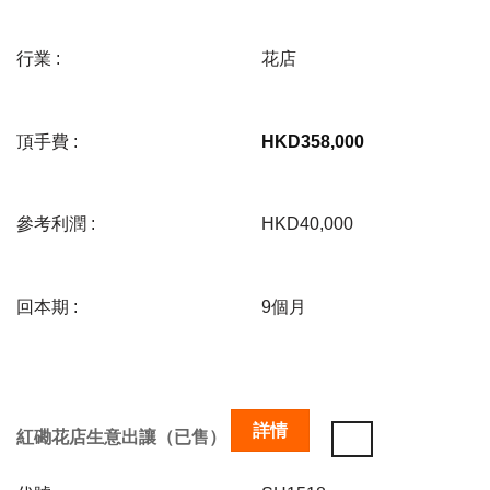
行業 :
花店
頂手費 :
HKD
358,000
參考利潤 :
HKD40,000
回本期 :
9個月
詳情
紅磡花店生意出讓（已售）