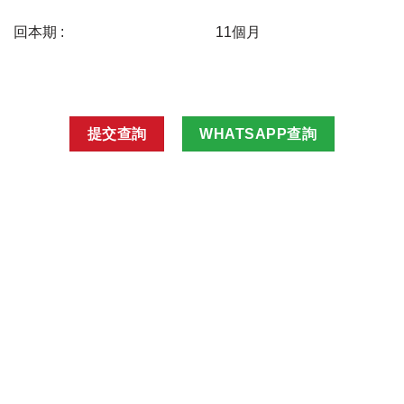
回本期 :
11個月
提交查詢
WHATSAPP查詢