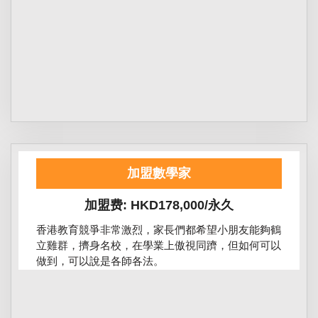
加盟數學家
加盟费: HKD178,000/永久
香港教育競爭非常激烈，家長們都希望小朋友能夠鶴
立雞群，擠身名校，在學業上傲視同躋，但如何可以
做到，可以說是各師各法。