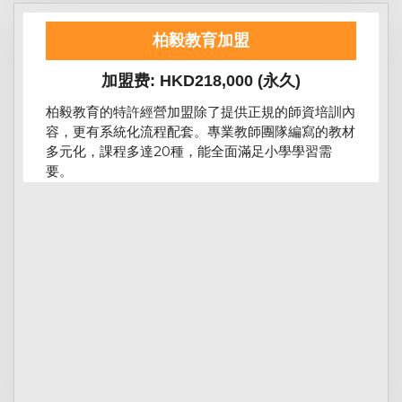
柏毅教育加盟
加盟费: HKD218,000 (永久)
柏毅教育的特許經營加盟除了提供正規的師資培訓內
容，更有系統化流程配套。專業教師團隊編寫的教材
多元化，課程多達20種，能全面滿足小學學習需
要。