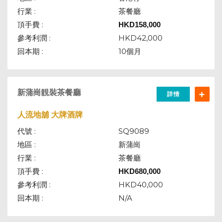
行業 :
茶餐廳
頂手費 :
HKD
158,000
參考利潤 :
HKD42,000
回本期 :
10個月
新蒲崗靚裝茶餐廳
詳情
人流地舖 大牌酒牌
代號 :
SQ9089
地區 :
新蒲崗
行業 :
茶餐廳
頂手費 :
HKD
680,000
參考利潤 :
HKD40,000
回本期 :
N/A