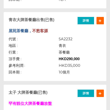
青衣大牌茶餐廳出售(已售)
詳情
屋苑茶餐廳，
不愁客源
代號 :
SA2232
地區 :
青衣
行業 :
茶餐廳
頂手費 :
HKD
290,000
參考利潤 :
HKD35,000
回本期 :
10個月
太子 大牌茶餐廳(已售)
詳情
罕有靚位大牌茶餐廳放盤