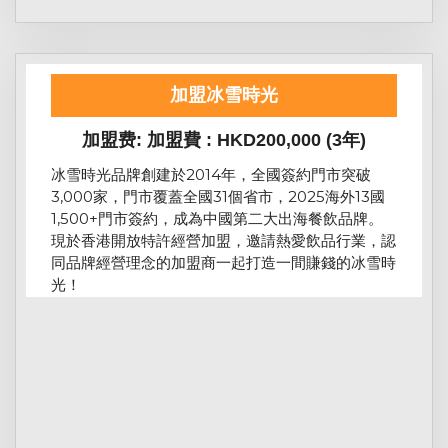
加盟冰雪時光
加盟费: 加盟費 : HKD200,000 (3年)
冰雪時光品牌創建於2014年，全國簽約門市突破
3,000家，門市覆蓋全國31個省市，2025海外13國
1,500+門市簽約，成為中國第二大出海餐飲品牌。
現於香港開放特許經營加盟，邀請熱愛飲品行業，認
同品牌經營理念的加盟商一起打造一間賺錢的冰雪時
光！