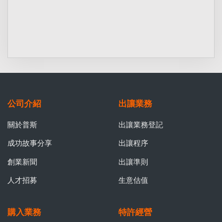
公司介紹
出讓業務
關於普斯
出讓業務登記
成功故事分享
出讓程序
創業新聞
出讓準則
人才招募
生意估值
購入業務
特許經營