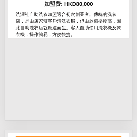
加盟费: HKD80,000
洗濯社自助洗衣加盟適合初次創業者。傳統的洗衣
店，是由店家幫客戶清洗衣服，但由於價格較高，因
此自助洗衣店就應運而生。客人自助使用洗衣機及乾
衣機，操作簡易，方便快捷。