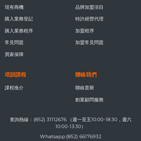
現有商機
品牌加盟項目
購入業務登記
特許經營代理
購入業務程序
加盟程序
常見問題
加盟常見問題
買家保障
培訓課程
聯絡我們
課程推介
聯絡普斯
創業顧問服務
查詢熱線：(852) 31112676 （週一至五10:00-18:30，週六
10:00-13:30）
Whatsapp:(852) 66176932