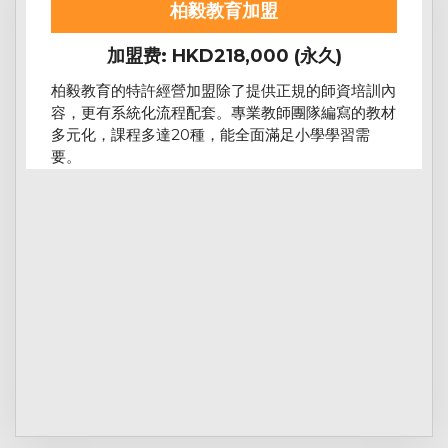
柏毅教育加盟
加盟费: HKD218,000 (永久)
柏毅教育的特許經營加盟除了提供正規的師資培訓內
容，更有系統化流程配套。專業教師團隊編寫的教材
多元化，課程多達20種，能全面滿足小學學習需
要。