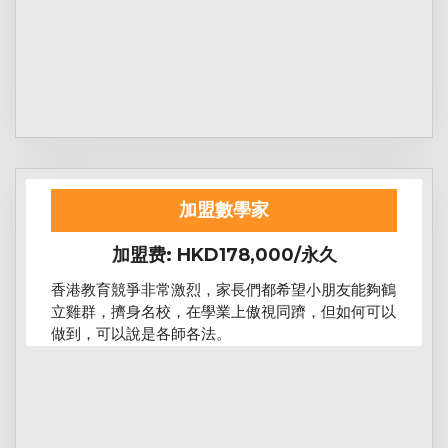
加盟數學家
加盟费: HKD178,000/永久
香港教育競爭非常激烈，家長們都希望小朋友能夠鶴
立雞群，擠身名校，在學業上傲視同躋，但如何可以
做到，可以說是各師各法。