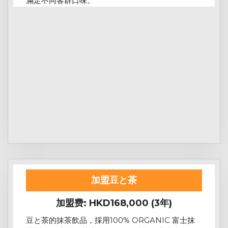
滿足不同客群口味。
加盟豆と茶
加盟费: HKD168,000 (3年)
豆と茶的抹茶飲品，採用100% ORGANIC 富士抹