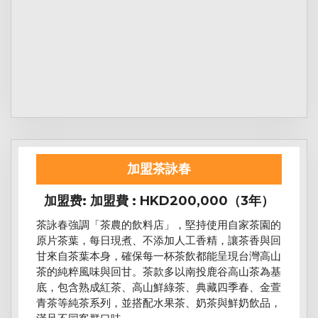
加盟茶詠春
加盟费: 加盟費 : HKD200,000（3年）
茶詠春強調「茶農的飲料店」，堅持使用自家茶園的
原片茶葉，每日現煮、不添加人工香精，讓茶香與回
甘來自茶葉本身，確保每一杯茶飲都能呈現台灣高山
茶的純粹風味與回甘。茶款多以南投鹿谷高山茶為基
底，包含熟成紅茶、高山鮮綠茶、典藏四季春、金萱
青茶等純茶系列，並搭配水果茶、奶茶與鮮奶飲品，