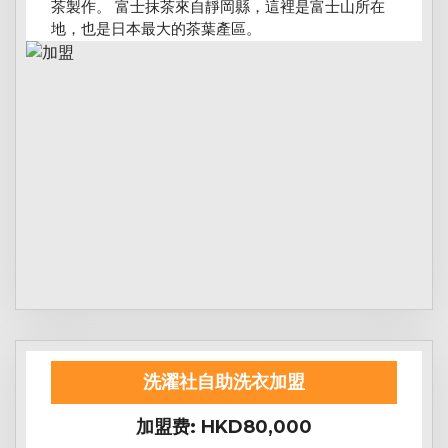
茶製作。 富士抹茶來自靜岡縣，這裡是富士山所在
地，也是日本最大的茶葉產區。
洗濯社自助洗衣加盟
加盟费: HKD80,000