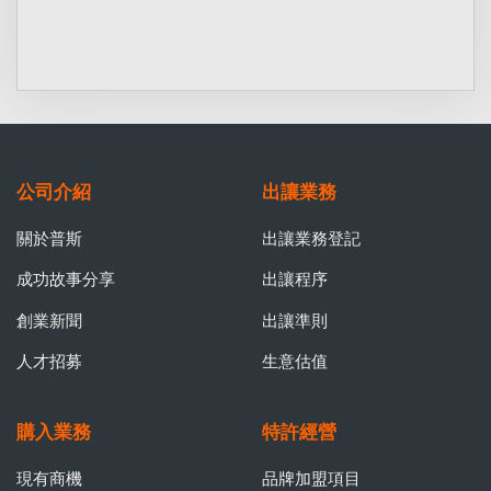
公司介紹
出讓業務
關於普斯
出讓業務登記
成功故事分享
出讓程序
創業新聞
出讓準則
人才招募
生意估值
購入業務
特許經營
現有商機
品牌加盟項目