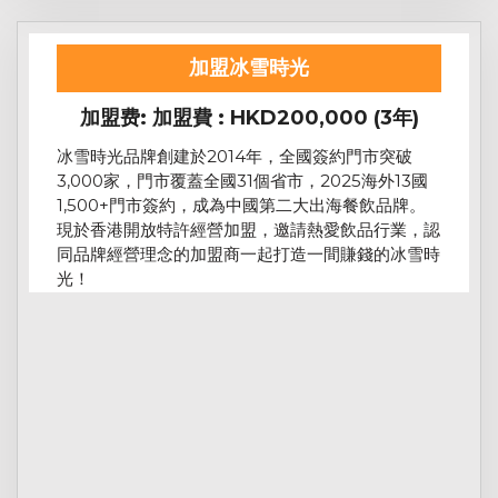
加盟冰雪時光
加盟费: 加盟費 : HKD200,000 (3年)
冰雪時光品牌創建於2014年，全國簽約門市突破
3,000家，門市覆蓋全國31個省市，2025海外13國
1,500+門市簽約，成為中國第二大出海餐飲品牌。
現於香港開放特許經營加盟，邀請熱愛飲品行業，認
同品牌經營理念的加盟商一起打造一間賺錢的冰雪時
光！