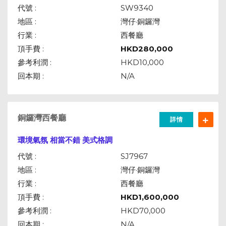
代號 :
SW9340
地區 :
灣仔·銅鑼灣
行業 :
西餐廳
頂手費 :
HKD
280,000
參考利潤 :
HKD10,000
回本期 :
N/A
銅鑼灣西餐廳
詳情
環境氣
氛 相當不錯 美式格調
代號 :
SJ7967
地區 :
灣仔·銅鑼灣
行業 :
西餐廳
頂手費 :
HKD
1,600,000
參考利潤 :
HKD70,000
回本期 :
N/A