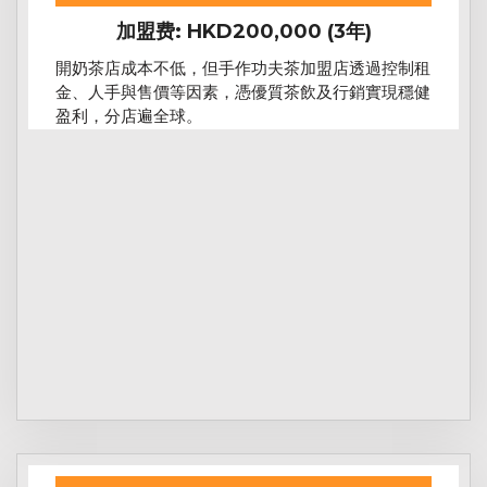
加盟费: HKD200,000 (3年)
開奶茶店成本不低，但手作功夫茶加盟店透過控制租
金、人手與售價等因素，憑優質茶飲及行銷實現穩健
盈利，分店遍全球。